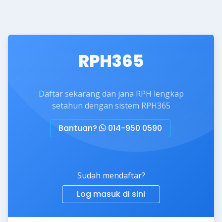
RPH365
Daftar sekarang dan jana RPH lengkap
setahun dengan sistem RPH365
Bantuan?
014-950 0590
Sudah mendaftar?
Log masuk di sini